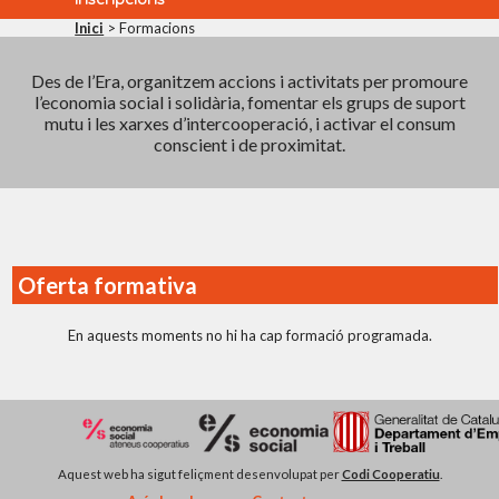
Inici
> Formacions
Des de l’Era, organitzem accions i activitats per promoure
l’economia social i solidària, fomentar els grups de suport
mutu i les xarxes d’intercooperació, i activar el consum
conscient i de proximitat.
Oferta formativa
En aquests moments no hi ha cap formació programada.
Aquest web ha sigut feliçment desenvolupat per
Codi Cooperatiu
.